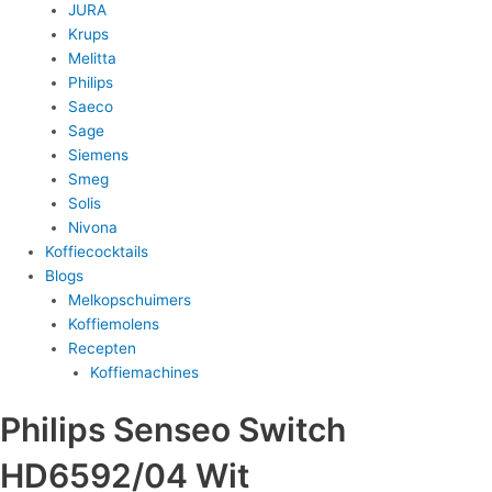
JURA
Krups
Melitta
Philips
Saeco
Sage
Siemens
Smeg
Solis
Nivona
Koffiecocktails
Blogs
Melkopschuimers
Koffiemolens
Recepten
Koffiemachines
Philips Senseo Switch
HD6592/04 Wit