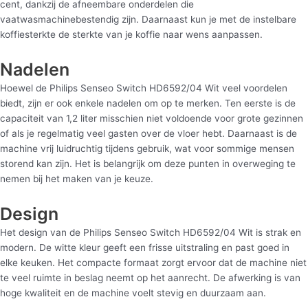
cent, dankzij de afneembare onderdelen die
vaatwasmachinebestendig zijn. Daarnaast kun je met de instelbare
koffiesterkte de sterkte van je koffie naar wens aanpassen.
Nadelen
Hoewel de Philips Senseo Switch HD6592/04 Wit veel voordelen
biedt, zijn er ook enkele nadelen om op te merken. Ten eerste is de
capaciteit van 1,2 liter misschien niet voldoende voor grote gezinnen
of als je regelmatig veel gasten over de vloer hebt. Daarnaast is de
machine vrij luidruchtig tijdens gebruik, wat voor sommige mensen
storend kan zijn. Het is belangrijk om deze punten in overweging te
nemen bij het maken van je keuze.
Design
Het design van de Philips Senseo Switch HD6592/04 Wit is strak en
modern. De witte kleur geeft een frisse uitstraling en past goed in
elke keuken. Het compacte formaat zorgt ervoor dat de machine niet
te veel ruimte in beslag neemt op het aanrecht. De afwerking is van
hoge kwaliteit en de machine voelt stevig en duurzaam aan.