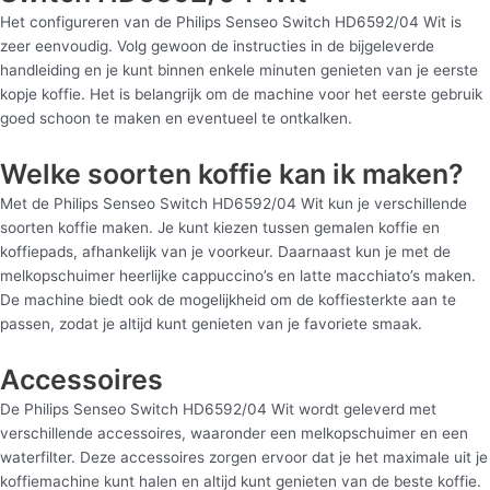
Het configureren van de Philips Senseo Switch HD6592/04 Wit is
zeer eenvoudig. Volg gewoon de instructies in de bijgeleverde
handleiding en je kunt binnen enkele minuten genieten van je eerste
kopje koffie. Het is belangrijk om de machine voor het eerste gebruik
goed schoon te maken en eventueel te ontkalken.
Welke soorten koffie kan ik maken?
Met de Philips Senseo Switch HD6592/04 Wit kun je verschillende
soorten koffie maken. Je kunt kiezen tussen gemalen koffie en
koffiepads, afhankelijk van je voorkeur. Daarnaast kun je met de
melkopschuimer heerlijke cappuccino’s en latte macchiato’s maken.
De machine biedt ook de mogelijkheid om de koffiesterkte aan te
passen, zodat je altijd kunt genieten van je favoriete smaak.
Accessoires
De Philips Senseo Switch HD6592/04 Wit wordt geleverd met
verschillende accessoires, waaronder een melkopschuimer en een
waterfilter. Deze accessoires zorgen ervoor dat je het maximale uit je
koffiemachine kunt halen en altijd kunt genieten van de beste koffie.