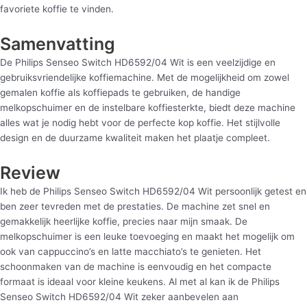
favoriete koffie te vinden.
Samenvatting
De Philips Senseo Switch HD6592/04 Wit is een veelzijdige en
gebruiksvriendelijke koffiemachine. Met de mogelijkheid om zowel
gemalen koffie als koffiepads te gebruiken, de handige
melkopschuimer en de instelbare koffiesterkte, biedt deze machine
alles wat je nodig hebt voor de perfecte kop koffie. Het stijlvolle
design en de duurzame kwaliteit maken het plaatje compleet.
Review
Ik heb de Philips Senseo Switch HD6592/04 Wit persoonlijk getest en
ben zeer tevreden met de prestaties. De machine zet snel en
gemakkelijk heerlijke koffie, precies naar mijn smaak. De
melkopschuimer is een leuke toevoeging en maakt het mogelijk om
ook van cappuccino’s en latte macchiato’s te genieten. Het
schoonmaken van de machine is eenvoudig en het compacte
formaat is ideaal voor kleine keukens. Al met al kan ik de Philips
Senseo Switch HD6592/04 Wit zeker aanbevelen aan