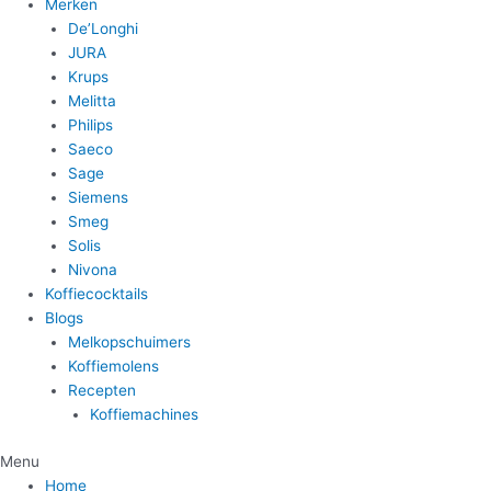
Merken
De’Longhi
JURA
Krups
Melitta
Philips
Saeco
Sage
Siemens
Smeg
Solis
Nivona
Koffiecocktails
Blogs
Melkopschuimers
Koffiemolens
Recepten
Koffiemachines
Menu
Home