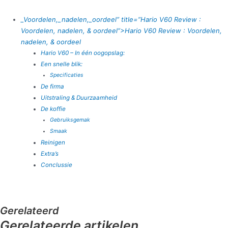
_Voordelen,_nadelen,_oordeel” title=”Hario V60 Review
:
Voordelen, nadelen, & oordeel”>Hario V60 Review
: Voordelen,
nadelen, & oordeel
Hario V60 – In één oogopslag:
Een snelle blik:
Specificaties
De firma
Uitstraling & Duurzaamheid
De koffie
Gebruiksgemak
Smaak
Reinigen
Extra’s
Conclussie
Gerelateerd
Gerelateerde artikelen