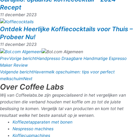
Recept
11 december 2023
Ontdek Heerlijke Koffiecocktails voor Thuis –
Probeer Nu!
11 december 2023
Prev
Vorige bericht
Handpresso Draagbare Handmatige Espresso
Maker Review
Volgende bericht
Havermelk opschuimen: tips voor perfect
melkschuim
Next
Over Coffee Labs
Wij van Coffeelabs.be zijn gespecialiseerd in het vergelijken van
producten die verband houden met koffie om zo tot de juiste
beslissing te komen. Vergelijk tal van producten en kom tot het
resultaat welke het beste aansluit op je wensen.
Koffiezetapparaten met bonen
Nespresso machines
Koffiecupmachines