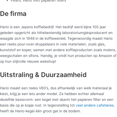
Filters: Hario V60 papieren filters
De firma
Hario is een Japans koffiebedrijf. Het bedrijf werd bijna 100 jaar
geleden opgericht als hittebestendig laboratoriumglasproducent en
waagde zich in 1948 in de koffiewereld. Tegenwoordig maakt Hario
een reeks pour-over-druppelaars in vele materialen, zoals glas,
kunststof en koper, samen met andere koffieproducten zoals molens,
weegschalen en sifons. Handig, je vindt hun producten op Amazon of
op hun stijlvolle nieuwe webshop!
Uitstraling & Duurzaamheid
Hario maakt een reeks V60’s, dus afhankelijk van welk materiaal je
kiest, krijg je een iets ander model. Ze hebben echter allemaal
dezelfde basisvorm: een kegel met daarin het papieren filter en een
basis die op je kopje rust. In tegenstelling tot
veel andere cafetieres
,
heeft de Hario-kegel één groot gat in de bodem.