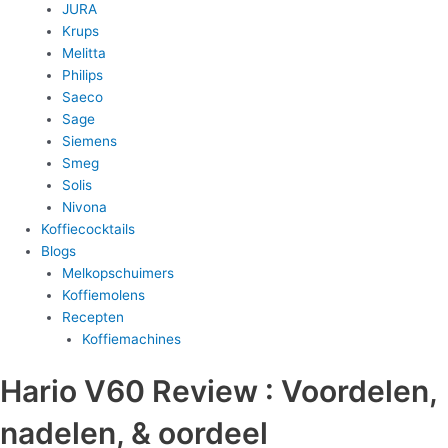
JURA
Krups
Melitta
Philips
Saeco
Sage
Siemens
Smeg
Solis
Nivona
Koffiecocktails
Blogs
Melkopschuimers
Koffiemolens
Recepten
Koffiemachines
Hario V60 Review : Voordelen,
nadelen, & oordeel