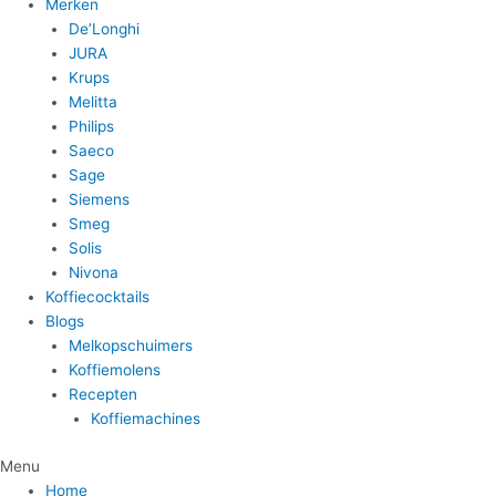
Merken
De’Longhi
JURA
Krups
Melitta
Philips
Saeco
Sage
Siemens
Smeg
Solis
Nivona
Koffiecocktails
Blogs
Melkopschuimers
Koffiemolens
Recepten
Koffiemachines
Menu
Home