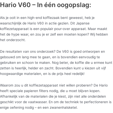
Hario V60 – In één oogopslag:
Als je ooit in een high-end koffiezaak bent geweest, heb je
waarschijnlijk de Hario V60 in actie gezien. Dit Japanse
koffiezetapparaat is een populair pour-over apparaat. Maar maakt
het de hype waar, en zou je er zelf een moeten kopen? Wij hebben
het onderzocht.
De resultaten van ons onderzoek? De V60 is goed ontworpen en
gebouwd om lang mee te gaan, en is bovendien eenvoudig te
gebruiken en schoon te maken. Nog beter, de koffie die u ermee kunt
zetten is heerlijk, helder en zacht. Bovendien kunt u kiezen uit vijf
hoogwaardige materialen, en is de prijs heel redelijk!
Waarom zou u dit koffiezetapparaat niet willen proberen? De Hario
heeft speciale papieren filters nodig, die u moet blijven kopen.
Afhankelijk van de materialen die je kiest, zijn niet alle onderdelen
geschikt voor de vaatwasser. En om de techniek te perfectioneren is
enige oefening nodig – en een zwanenhalsketel.