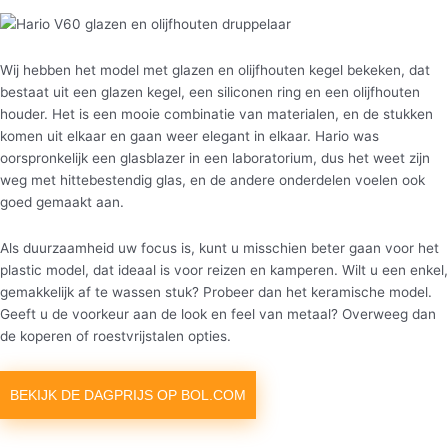
Wij hebben het model met glazen en olijfhouten kegel bekeken, dat
bestaat uit een glazen kegel, een siliconen ring en een olijfhouten
houder. Het is een mooie combinatie van materialen, en de stukken
komen uit elkaar en gaan weer elegant in elkaar. Hario was
oorspronkelijk een glasblazer in een laboratorium, dus het weet zijn
weg met hittebestendig glas, en de andere onderdelen voelen ook
goed gemaakt aan.
Als duurzaamheid uw focus is, kunt u misschien beter gaan voor het
plastic model, dat ideaal is voor reizen en kamperen. Wilt u een enkel,
gemakkelijk af te wassen stuk? Probeer dan het keramische model.
Geeft u de voorkeur aan de look en feel van metaal? Overweeg dan
de koperen of roestvrijstalen opties.
BEKIJK DE DAGPRIJS OP BOL.COM