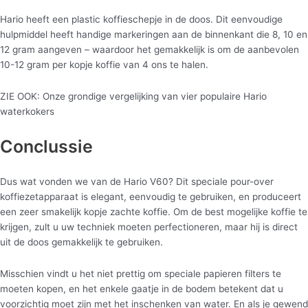
Hario heeft een plastic koffieschepje in de doos. Dit eenvoudige
hulpmiddel heeft handige markeringen aan de binnenkant die 8, 10 en
12 gram aangeven – waardoor het gemakkelijk is om de aanbevolen
10-12 gram per kopje koffie van 4 ons te halen.
ZIE OOK: Onze grondige vergelijking van vier populaire Hario
waterkokers
Conclussie
Dus wat vonden we van de Hario V60? Dit speciale pour-over
koffiezetapparaat is elegant, eenvoudig te gebruiken, en produceert
een zeer smakelijk kopje zachte koffie. Om de best mogelijke koffie te
krijgen, zult u uw techniek moeten perfectioneren, maar hij is direct
uit de doos gemakkelijk te gebruiken.
Misschien vindt u het niet prettig om speciale papieren filters te
moeten kopen, en het enkele gaatje in de bodem betekent dat u
voorzichtig moet zijn met het inschenken van water. En als je gewend