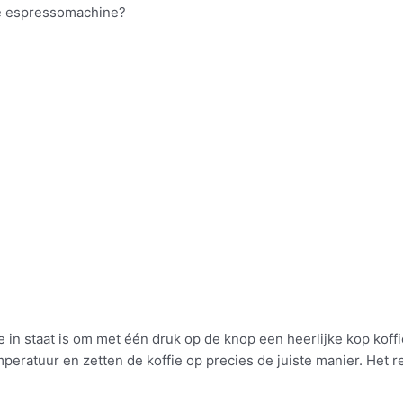
che espressomachine?
in staat is om met één druk op de knop een heerlijke kop koff
mperatuur en zetten de koffie op precies de juiste manier. Het r