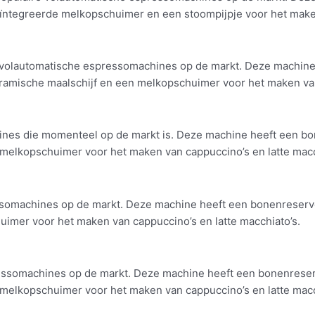
geïntegreerde melkopschuimer en een stoompijpje voor het maken
volautomatische espressomachines op de markt. Deze machine
keramische maalschijf en een melkopschuimer voor het maken van
nes die momenteel op de markt is. Deze machine heeft een bone
melkopschuimer voor het maken van cappuccino’s en latte macc
omachines op de markt. Deze machine heeft een bonenreservoir
imer voor het maken van cappuccino’s en latte macchiato’s.
essomachines op de markt. Deze machine heeft een bonenreservo
melkopschuimer voor het maken van cappuccino’s en latte macc