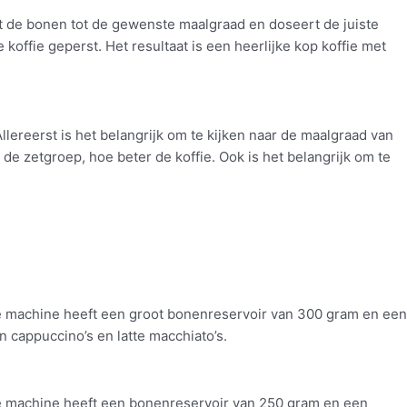
t de bonen tot de gewenste maalgraad en doseert de juiste
offie geperst. Het resultaat is een heerlijke kop koffie met
lereerst is het belangrijk om te kijken naar de maalgraad van
 de zetgroep, hoe beter de koffie. Ook is het belangrijk om te
e machine heeft een groot bonenreservoir van 300 gram en een
 cappuccino’s en latte macchiato’s.
e machine heeft een bonenreservoir van 250 gram en een