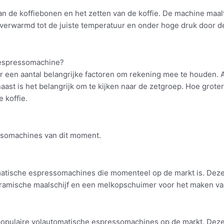
 de koffiebonen en het zetten van de koffie. De machine maal
verwarmd tot de juiste temperatuur en onder hoge druk door de k
e espressomachine?
 een aantal belangrijke factoren om rekening mee te houden. Al
aast is het belangrijk om te kijken naar de zetgroep. Hoe groter
 koffie.
essomachines van dit moment.
matische espressomachines die momenteel op de markt is. Dez
keramische maalschijf en een melkopschuimer voor het maken van
populaire volautomatische espressomachines op de markt. Dez