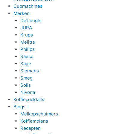
Cupmachines
Merken
De’Longhi
JURA
Krups
Melitta
Philips
Saeco
Sage
Siemens
Smeg
Solis
Nivona
Koffiecocktails
Blogs
Melkopschuimers
Koffiemolens
Recepten