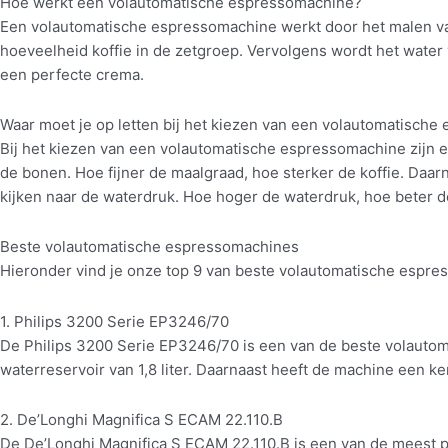
Hoe werkt een volautomatische espressomachine?
Een volautomatische espressomachine werkt door het malen van
hoeveelheid koffie in de zetgroep. Vervolgens wordt het water 
een perfecte crema.
Waar moet je op letten bij het kiezen van een volautomatisch
Bij het kiezen van een volautomatische espressomachine zijn er
de bonen. Hoe fijner de maalgraad, hoe sterker de koffie. Daarn
kijken naar de waterdruk. Hoe hoger de waterdruk, hoe beter de
Beste volautomatische espressomachines
Hieronder vind je onze top 9 van beste volautomatische espr
1. Philips 3200 Serie EP3246/70
De Philips 3200 Serie EP3246/70 is een van de beste volauto
waterreservoir van 1,8 liter. Daarnaast heeft de machine een 
2. De’Longhi Magnifica S ECAM 22.110.B
De De’Longhi Magnifica S ECAM 22.110.B is een van de meest 