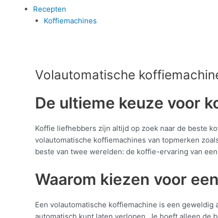
Recepten
Koffiemachines
Volautomatische koffiemachin
De ultieme keuze voor ko
Koffie liefhebbers zijn altijd op zoek naar de beste 
volautomatische koffiemachines van topmerken zoals
beste van twee werelden: de koffie-ervaring van een
Waarom kiezen voor een
Een volautomatische koffiemachine is een geweldig a
automatisch kunt laten verlopen. Je hoeft alleen de 