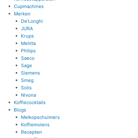
Cupmachines
Merken
De’Longhi
JURA
Krups
Melitta
Philips
Saeco
Sage
Siemens
Smeg
Solis
Nivona
Koffiecocktails
Blogs
Melkopschuimers
Koffiemolens
Recepten