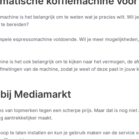
omatische koffiemachine voo
machine is het belangrijk om te weten wat je precies wilt. Wil 
 te bereiden?
simpele espressomachine voldoende. Wil je meer mogelijkhede
hine is het ook belangrijk om te kijken naar het vermogen, de 
fmetingen van de machine, zodat je weet of deze past in jouw ke
 bij Mediamarkt
s van topmerken tegen een scherpe prijs. Maar dat is nog niet 
 aantrekkelijker maakt.
op te laten installen en kun je gebruik maken van de service va