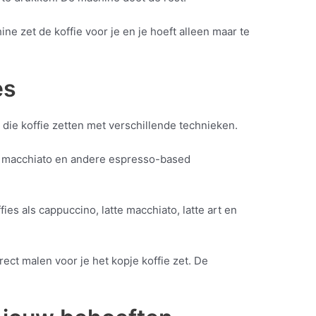
e zet de koffie voor je en je hoeft alleen maar te
es
die koffie zetten met verschillende technieken.
e macchiato en andere espresso-based
s als cappuccino, latte macchiato, latte art en
ct malen voor je het kopje koffie zet. De