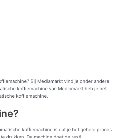
 koffiemachine? Bij Mediamarkt vind je onder andere
atische koffiemachine van Mediamarkt heb je het
atische koffiemachine.
ine?
omatische koffiemachine is dat je het gehele proces
 te drukken. De machine doet de rest!