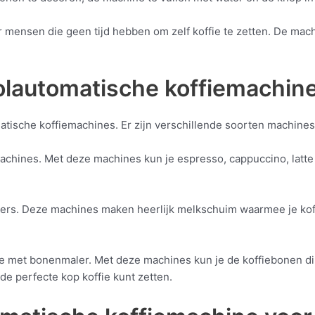
 mensen die geen tijd hebben om zelf koffie te zetten. De machin
olautomatische koffiemachin
tische koffiemachines. Er zijn verschillende soorten machines 
hines. Met deze machines kun je espresso, cappuccino, latt
rs. Deze machines maken heerlijk melkschuim waarmee je koffie
e met bonenmaler. Met deze machines kun je de koffiebonen dire
 de perfecte kop koffie kunt zetten.