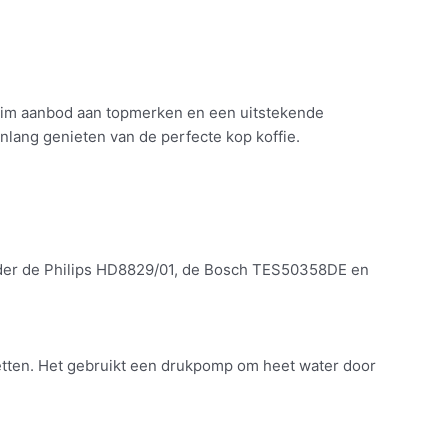
 ruim aanbod aan topmerken en een uitstekende
enlang genieten van de perfecte kop koffie.
onder de Philips HD8829/01, de Bosch TES50358DE en
etten. Het gebruikt een drukpomp om heet water door