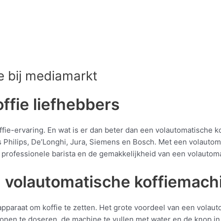
e bij mediamarkt
ffie liefhebbers
koffie-ervaring. En wat is er dan beter dan een volautomatische
 Philips, De’Longhi, Jura, Siemens en Bosch. Met een volautom
 professionele barista en de gemakkelijkheid van een volautom
 volautomatische koffiemach
pparaat om koffie te zetten. Het grote voordeel van een volaut
bonen te doseren, de machine te vullen met water en de knop in