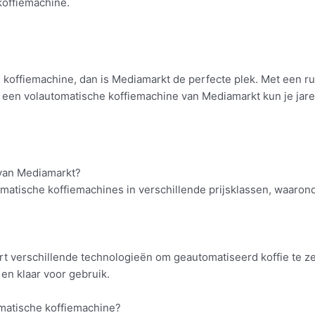
koffiemachine.
e koffiemachine, dan is Mediamarkt de perfecte plek. Met een
met een volautomatische koffiemachine van Mediamarkt kun je jar
 van Mediamarkt?
tomatische koffiemachines in verschillende prijsklassen, waar
rt verschillende technologieën om geautomatiseerd koffie te z
en klaar voor gebruik.
omatische koffiemachine?