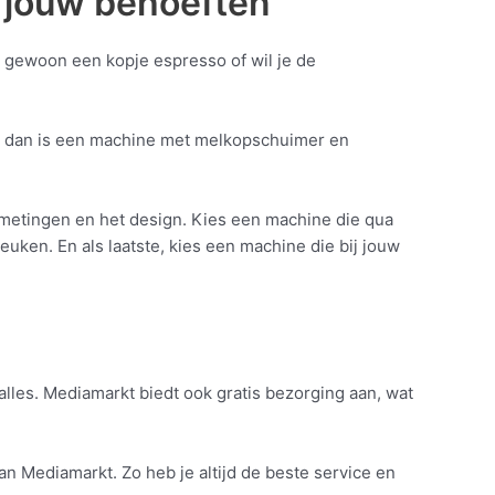
r jouw behoeften
je gewoon een kopje espresso of wil je de
n, dan is een machine met melkopschuimer en
afmetingen en het design. Kies een machine die qua
uken. En als laatste, kies een machine die bij jouw
alles. Mediamarkt biedt ook gratis bezorging aan, wat
n Mediamarkt. Zo heb je altijd de beste service en