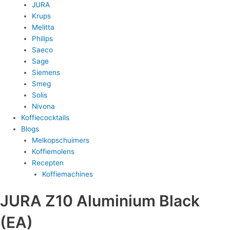
JURA
Krups
Melitta
Philips
Saeco
Sage
Siemens
Smeg
Solis
Nivona
Koffiecocktails
Blogs
Melkopschuimers
Koffiemolens
Recepten
Koffiemachines
JURA Z10 Aluminium Black
(EA)