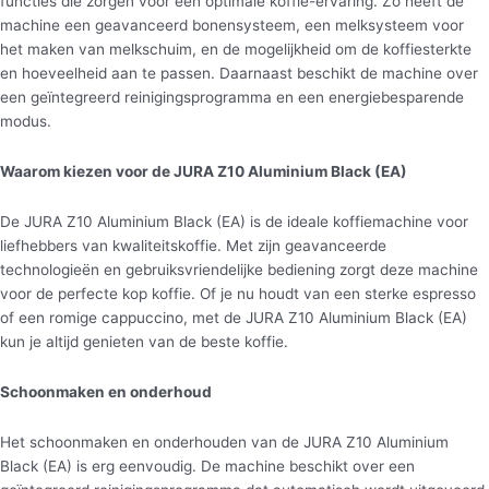
functies die zorgen voor een optimale koffie-ervaring. Zo heeft de
machine een geavanceerd bonensysteem, een melksysteem voor
het maken van melkschuim, en de mogelijkheid om de koffiesterkte
en hoeveelheid aan te passen. Daarnaast beschikt de machine over
een geïntegreerd reinigingsprogramma en een energiebesparende
modus.
Waarom kiezen voor de JURA Z10 Aluminium Black (EA)
De JURA Z10 Aluminium Black (EA) is de ideale koffiemachine voor
liefhebbers van kwaliteitskoffie. Met zijn geavanceerde
technologieën en gebruiksvriendelijke bediening zorgt deze machine
voor de perfecte kop koffie. Of je nu houdt van een sterke espresso
of een romige cappuccino, met de JURA Z10 Aluminium Black (EA)
kun je altijd genieten van de beste koffie.
Schoonmaken en onderhoud
Het schoonmaken en onderhouden van de JURA Z10 Aluminium
Black (EA) is erg eenvoudig. De machine beschikt over een