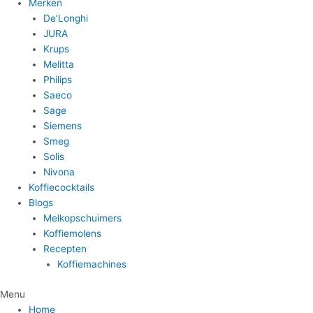
Merken
De’Longhi
JURA
Krups
Melitta
Philips
Saeco
Sage
Siemens
Smeg
Solis
Nivona
Koffiecocktails
Blogs
Melkopschuimers
Koffiemolens
Recepten
Koffiemachines
Menu
Home