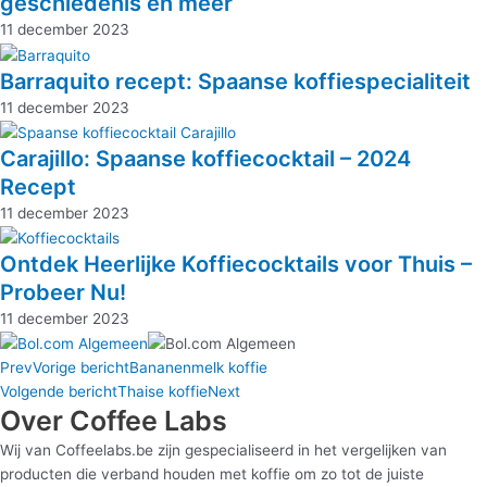
geschiedenis en meer
11 december 2023
Barraquito recept: Spaanse koffiespecialiteit
11 december 2023
Carajillo: Spaanse koffiecocktail – 2024
Recept
11 december 2023
Ontdek Heerlijke Koffiecocktails voor Thuis –
Probeer Nu!
11 december 2023
Prev
Vorige bericht
Bananenmelk koffie
Volgende bericht
Thaise koffie
Next
Over Coffee Labs
Wij van Coffeelabs.be zijn gespecialiseerd in het vergelijken van
producten die verband houden met koffie om zo tot de juiste