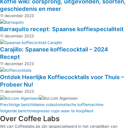
Koffie wiki: oorsprong, uitgevonden, soorten,
geschiedenis en meer
11 december 2023
Barraquito recept: Spaanse koffiespecialiteit
11 december 2023
Carajillo: Spaanse koffiecocktail – 2024
Recept
11 december 2023
Ontdek Heerlijke Koffiecocktails voor Thuis –
Probeer Nu!
11 december 2023
Prev
Vorige bericht
kleine volautomatische koffiemachine
Volgende bericht
nespresso cups waar te koop
Next
Over Coffee Labs
Wij van Coffeelabs.be zijn gespecialiseerd in het vergelijken van