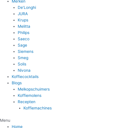
Merken
De’Longhi
JURA
Krups
Melitta
Philips
Saeco
Sage
Siemens
Smeg
Solis
Nivona
Koffiecocktails
Blogs
Melkopschuimers
Koffiemolens
Recepten
Koffiemachines
Menu
Home