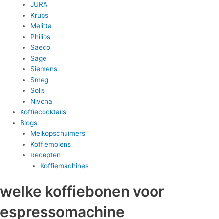
JURA
Krups
Melitta
Philips
Saeco
Sage
Siemens
Smeg
Solis
Nivona
Koffiecocktails
Blogs
Melkopschuimers
Koffiemolens
Recepten
Koffiemachines
welke koffiebonen voor
espressomachine