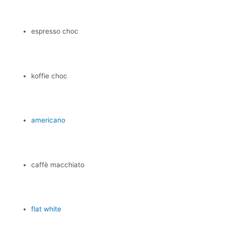
espresso choc
koffie choc
americano
caffè macchiato
flat white