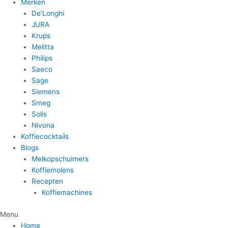
Merken
De’Longhi
JURA
Krups
Melitta
Philips
Saeco
Sage
Siemens
Smeg
Solis
Nivona
Koffiecocktails
Blogs
Melkopschuimers
Koffiemolens
Recepten
Koffiemachines
Menu
Home