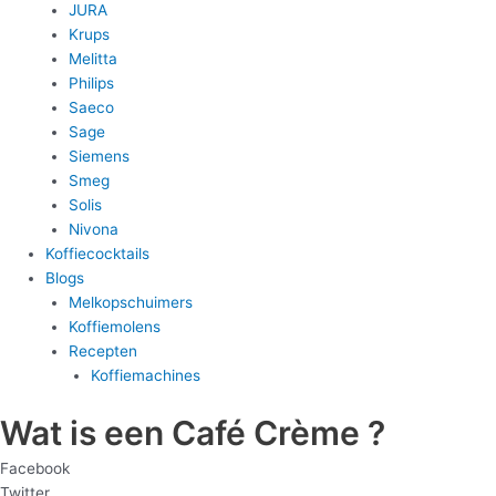
JURA
Krups
Melitta
Philips
Saeco
Sage
Siemens
Smeg
Solis
Nivona
Koffiecocktails
Blogs
Melkopschuimers
Koffiemolens
Recepten
Koffiemachines
Wat is een Café Crème ?
Facebook
Twitter