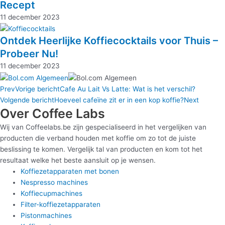
Recept
11 december 2023
Ontdek Heerlijke Koffiecocktails voor Thuis –
Probeer Nu!
11 december 2023
Prev
Vorige bericht
Cafe Au Lait Vs Latte: Wat is het verschil?
Volgende bericht
Hoeveel cafeïne zit er in een kop koffie?
Next
Over Coffee Labs
Wij van Coffeelabs.be zijn gespecialiseerd in het vergelijken van
producten die verband houden met koffie om zo tot de juiste
beslissing te komen. Vergelijk tal van producten en kom tot het
resultaat welke het beste aansluit op je wensen.
Koffiezetapparaten met bonen
Nespresso machines
Koffiecupmachines
Filter-koffiezetapparaten
Pistonmachines