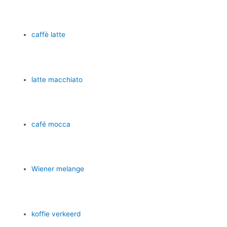
caffè latte
latte macchiato
café mocca
Wiener melange
koffie verkeerd