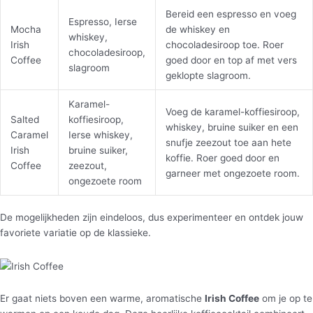
Bereid een espresso en voeg
Espresso, Ierse
Mocha
de whiskey en
whiskey,
Irish
chocoladesiroop toe. Roer
chocoladesiroop,
Coffee
goed door en top af met vers
slagroom
geklopte slagroom.
Karamel-
Voeg de karamel-koffiesiroop,
Salted
koffiesiroop,
whiskey, bruine suiker en een
Caramel
Ierse whiskey,
snufje zeezout toe aan hete
Irish
bruine suiker,
koffie. Roer goed door en
Coffee
zeezout,
garneer met ongezoete room.
ongezoete room
De mogelijkheden zijn eindeloos, dus experimenteer en ontdek jouw
favoriete variatie op de klassieke.
Er gaat niets boven een warme, aromatische
Irish Coffee
om je op te