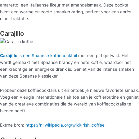
amaretto, een Italiaanse likeur met amandelsmaak. Deze cocktail
biedt een warme en zoete smaakervaring, perfect voor een après-
diner traktatie.
Carajillo
Carajillo
is een Spaanse koffiecocktail
met een pittige twist. Het
wordt gemaakt met Spaanse brandy en hete koffie, waardoor het
een krachtige en energieke drank is. Geniet van de intense smaken
van deze Spaanse klassieker.
Probeer deze koffiecocktails uit en ontdek je nieuwe favoriete smaak.
Voeg een vleugje internationale flair toe aan je koffieroutine en geniet
van de creatieve combinaties die de wereld van koffiecocktails te
bieden heeft.
Extrne bron:
https://nl.wikipedia.org/wiki/Irish_coffee