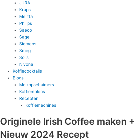
JURA
Krups
Melitta
Philips
Saeco
Sage
Siemens
Smeg
Solis
Nivona
Koffiecocktails
Blogs
Melkopschuimers
Koffiemolens
Recepten
Koffiemachines
Originele Irish Coffee maken +
Nieuw 2024 Recept