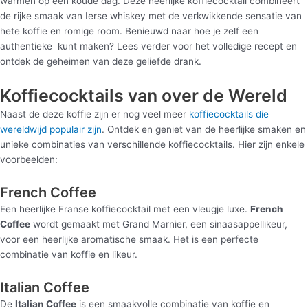
warmen op een koude dag. Deze heerlijke koffiecocktail combineert
de rijke smaak van Ierse whiskey met de verkwikkende sensatie van
hete koffie en romige room. Benieuwd naar hoe je zelf een
authentieke kunt maken? Lees verder voor het volledige recept en
ontdek de geheimen van deze geliefde drank.
Koffiecocktails van over de Wereld
Naast de deze koffie zijn er nog veel meer
koffiecocktails die
wereldwijd populair zijn
. Ontdek en geniet van de heerlijke smaken en
unieke combinaties van verschillende koffiecocktails. Hier zijn enkele
voorbeelden:
French Coffee
Een heerlijke Franse koffiecocktail met een vleugje luxe.
French
Coffee
wordt gemaakt met Grand Marnier, een sinaasappellikeur,
voor een heerlijke aromatische smaak. Het is een perfecte
combinatie van koffie en likeur.
Italian Coffee
De
Italian Coffee
is een smaakvolle combinatie van koffie en