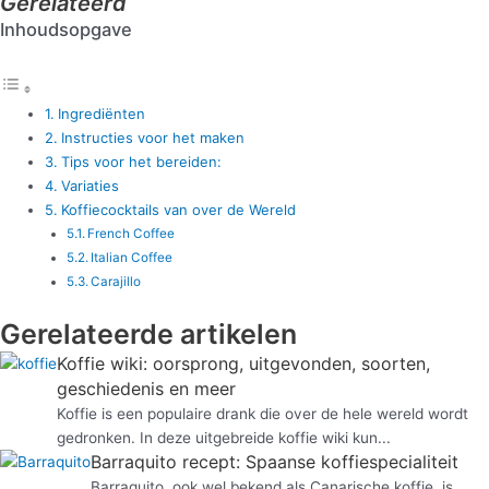
Gerelateerd
Inhoudsopgave
Ingrediënten
Instructies voor het maken
Tips voor het bereiden:
Variaties
Koffiecocktails van over de Wereld
French Coffee
Italian Coffee
Carajillo
Gerelateerde artikelen
Koffie wiki: oorsprong, uitgevonden, soorten,
geschiedenis en meer
Koffie is een populaire drank die over de hele wereld wordt
gedronken. In deze uitgebreide koffie wiki kun...
Barraquito recept: Spaanse koffiespecialiteit
Barraquito, ook wel bekend als Canarische koffie, is