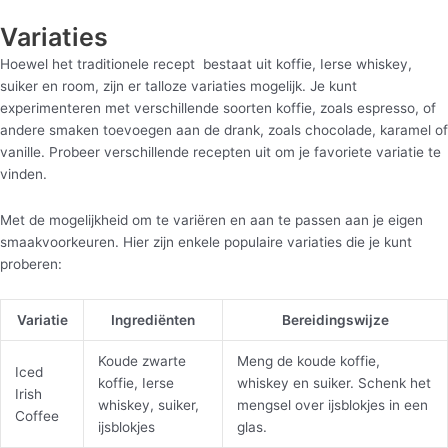
Variaties
Hoewel het traditionele recept bestaat uit koffie, Ierse whiskey,
suiker en room, zijn er talloze variaties mogelijk. Je kunt
experimenteren met verschillende soorten koffie, zoals espresso, of
andere smaken toevoegen aan de drank, zoals chocolade, karamel of
vanille. Probeer verschillende recepten uit om je favoriete variatie te
vinden.
Met de mogelijkheid om te variëren en aan te passen aan je eigen
smaakvoorkeuren. Hier zijn enkele populaire variaties die je kunt
proberen:
Variatie
Ingrediënten
Bereidingswijze
Koude zwarte
Meng de koude koffie,
Iced
koffie, Ierse
whiskey en suiker. Schenk het
Irish
whiskey, suiker,
mengsel over ijsblokjes in een
Coffee
ijsblokjes
glas.