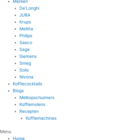
Merken
De’Longhi
JURA
Krups
Melitta
Philips
Saeco
Sage
Siemens
Smeg
Solis
Nivona
Koffiecocktails
Blogs
Melkopschuimers
Koffiemolens
Recepten
Koffiemachines
Menu
Home