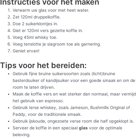
Instructies voor het maken
Verwarm uw glas voor met heet water.
Zet 120ml druppelkoffie.
Doe 2 suikerklontjes in.
Giet er 120ml vers gezette koffie in.
Voeg 45ml whisky toe.
Voeg tenslotte je slagroom toe als garnering.
Geniet ervan!
Tips voor het bereiden:
Gebruik fijne bruine suikersoorten zoals (licht)bruine
basterdsuiker of kandijsuiker voor een goede smaak en om de
room te laten drijven.
Maak de koffie vers en wat sterker dan normaal, maar vermijd
het gebruik van espresso.
Gebruik Ierse whiskey, zoals Jameson, Bushmills Original of
Paddy, voor de traditionele smaak.
Gebruik ijskoude, ongezoete verse room die half opgeklopt is.
Serveer de koffie in een speciaal
glas
voor de optimale
beleving.