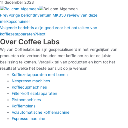
11 december 2023
Prev
Vorige bericht
Inventum MK350 review van deze
melkopschuimer
Volgende bericht
Is azijn goed voor het ontkalken van
koffiezetapparaten?
Next
Over Coffee Labs
Wij van Coffeelabs.be zijn gespecialiseerd in het vergelijken van
producten die verband houden met koffie om zo tot de juiste
beslissing te komen. Vergelijk tal van producten en kom tot het
resultaat welke het beste aansluit op je wensen.
Koffiezetapparaten met bonen
Nespresso machines
Koffiecupmachines
Filter-koffiezetapparaten
Pistonmachines
Koffiemolens
Volautomatische koffiemachine
Espresso machine